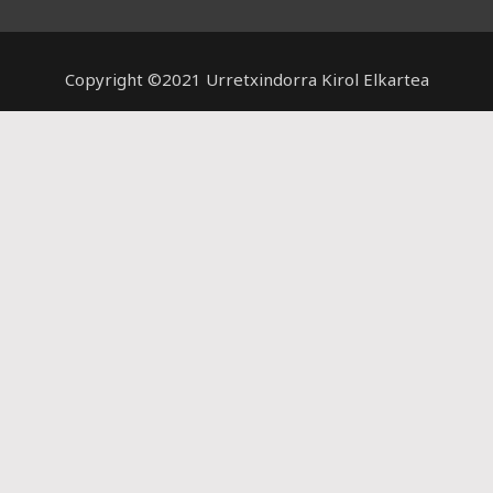
Copyright ©2021 Urretxindorra Kirol Elkartea