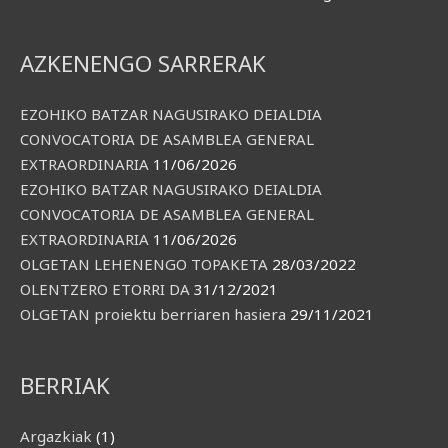
AZKENENGO SARRERAK
EZOHIKO BATZAR NAGUSIRAKO DEIALDIA
CONVOCATORIA DE ASAMBLEA GENERAL
EXTRAORDINARIA
11/06/2026
EZOHIKO BATZAR NAGUSIRAKO DEIALDIA
CONVOCATORIA DE ASAMBLEA GENERAL
EXTRAORDINARIA
11/06/2026
OLGETAN LEHENENGO TOPAKETA
28/03/2022
OLENTZERO ETORRI DA
31/12/2021
OLGETAN proiektu berriaren hasiera
29/11/2021
BERRIAK
Argazkiak
(1)